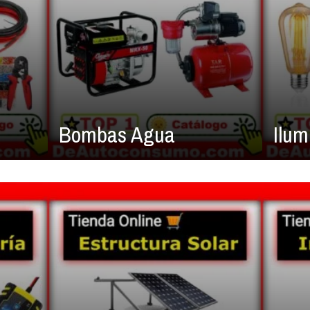
Bombas Agua
Ilum