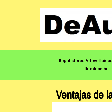
Saltar
al
contenido
Reguladores Fotovoltaico
Iluminación
Ventajas de 