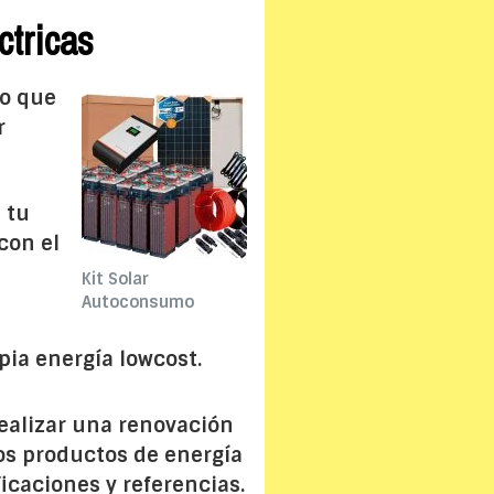
ctricas
o que
r
 tu
con el
Kit Solar
Autoconsumo
opia energía lowcost.
realizar una renovación
os productos de energía
icaciones y referencias.