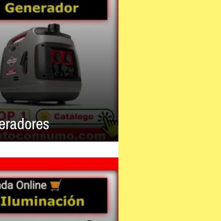
eradores