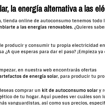
, la energía alternativa a las elé
 tienda online de autoconsumo tenemos todo l
biarte a las energías renovables.
¿Quieres sabe
de producir y consumir tu propia electricidad en
a ¿A que esperas para dar el paso? ¡Empieza ya 
empezar, en nuestra web encontrarás ofertas
artefactos de energía solar
, para producir tu pr
 deseas comprar un
kit de autoconsumo solar
y 
ético de tu hogar. Aquí puedes ver cuáles son l
ás vanguardistas, así como sus precios, especif