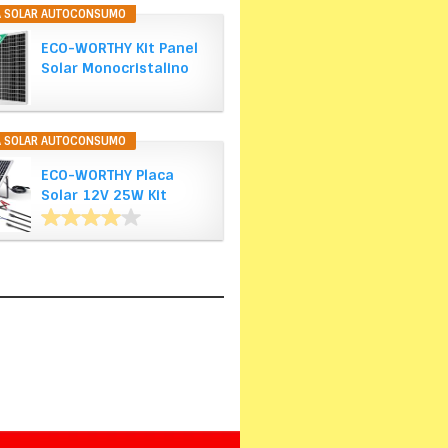
A SOLAR AUTOCONSUMO
ECO-WORTHY Kit Panel
Solar Monocristalino
de 12V…
A SOLAR AUTOCONSUMO
ECO-WORTHY Placa
Solar 12V 25W Kit
Solar…