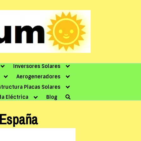
Inversores Solares
Aerogeneradores
structura Placas Solares
da Eléctrica
Blog
 España