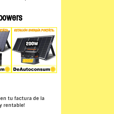
lpowers
en tu factura de la
y rentable!