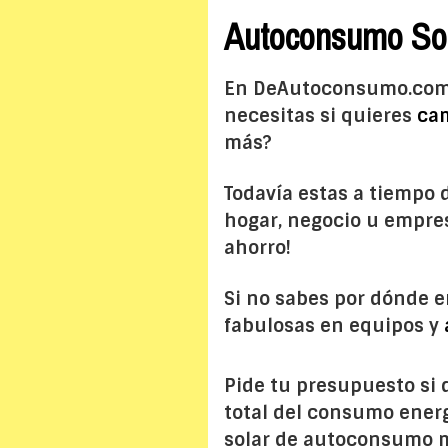
Autoconsumo Solar
En DeAutoconsumo.com,
necesitas si quieres
cam
más?
Todavía estas a tiempo 
hogar, negocio u empres
ahorro!
Si no sabes por dónde 
fabulosas en equipos y
Pide tu presupuesto si
total del consumo energ
solar de autoconsumo
m